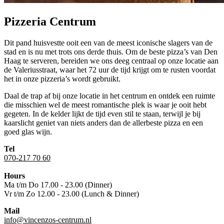
Pizzeria Centrum
Dit pand huisvestte ooit een van de meest iconische slagers van de
stad en is nu met trots ons derde thuis. Om de beste pizza’s van Den
Haag te serveren, bereiden we ons deeg centraal op onze locatie aan
de Valeriusstraat, waar het 72 uur de tijd krijgt om te rusten voordat
het in onze pizzeria’s wordt gebruikt.
Daal de trap af bij onze locatie in het centrum en ontdek een ruimte
die misschien wel de meest romantische plek is waar je ooit hebt
gegeten. In de kelder lijkt de tijd even stil te staan, terwijl je bij
kaarslicht geniet van niets anders dan de allerbeste pizza en een
goed glas wijn.
Tel
070-217 70 60
Hours
Ma t/m Do 17.00 - 23.00 (Dinner)
Vr t/m Zo 12.00 - 23.00 (Lunch & Dinner)
Mail
info@vincenzos-centrum.nl